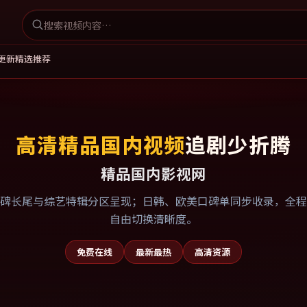
更新
精选推荐
高清精品国内视频
追剧少折腾
精品国内影视网
碑长尾与综艺特辑分区呈现；日韩、欧美口碑单同步收录，全程
自由切换清晰度。
免费在线
最新最热
高清资源