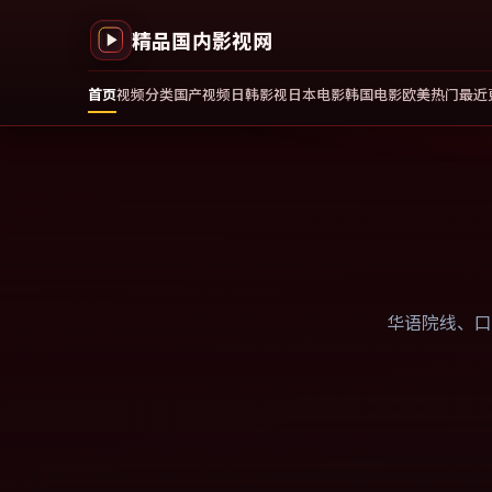
精品国内影视网
首页
视频分类
国产视频
日韩影视
日本电影
韩国电影
欧美热门
最近
华语院线、口